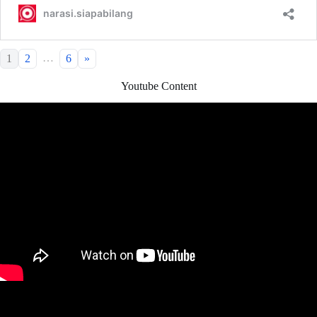
…
1
2
6
»
Youtube Content