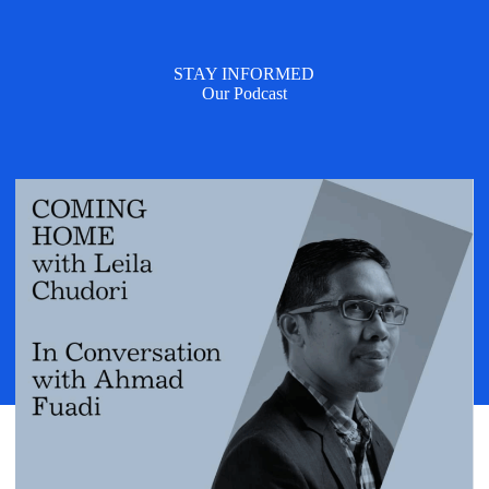
STAY INFORMED
Our Podcast