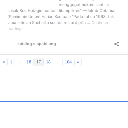
…
…
«
1
16
17
18
104
»