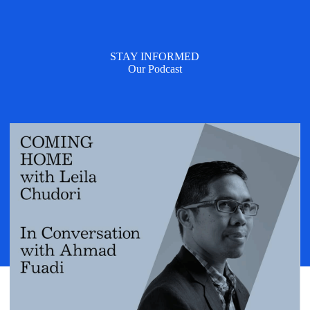
STAY INFORMED
Our Podcast