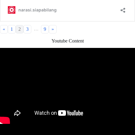
…
«
1
2
3
9
»
Youtube Content