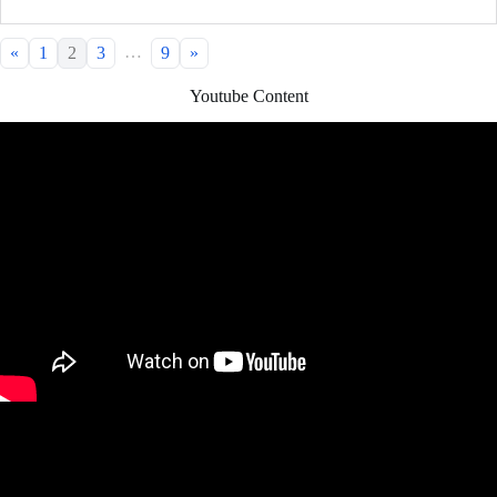
…
«
1
2
3
9
»
Youtube Content