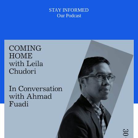
STAY INFORMED
Our Podcast