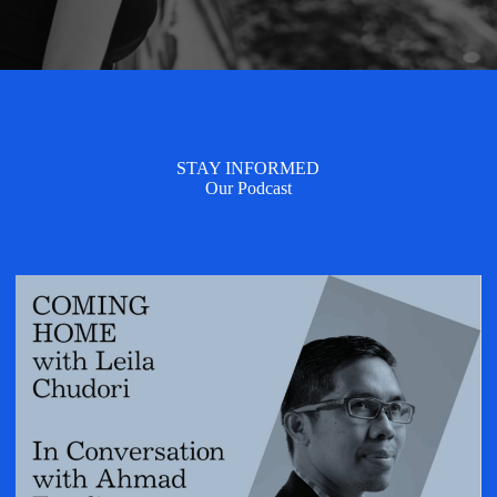
STAY INFORMED
Our Podcast