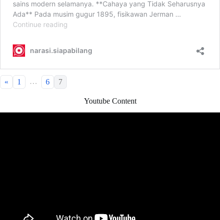
…
«
1
6
7
Youtube Content