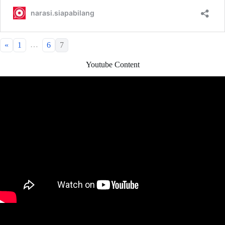
…
«
1
6
7
Youtube Content