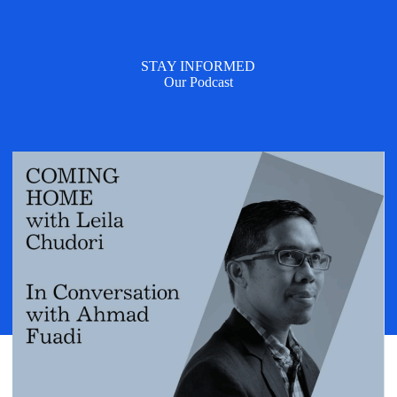
STAY INFORMED
Our Podcast