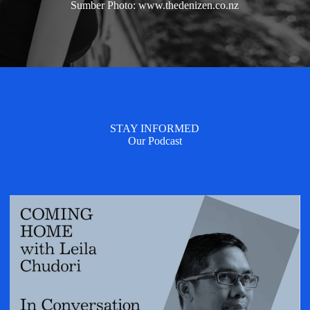
Sumber Photo: www.thedenizen.co.nz
STAY INFORMED
Our Podcast