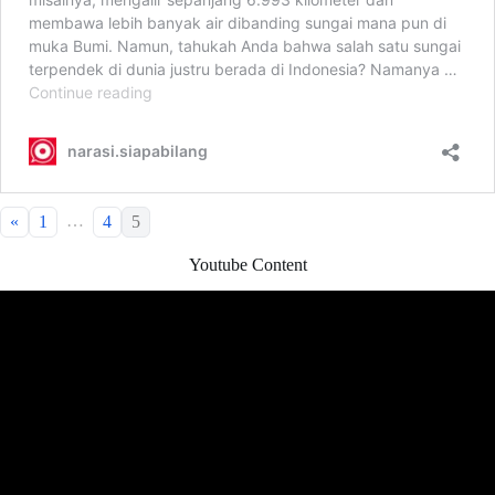
…
«
1
4
5
Youtube Content