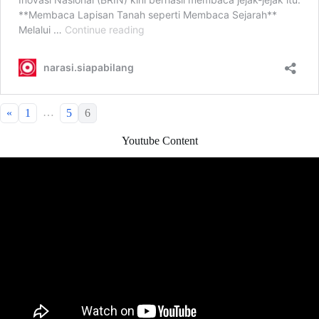
…
«
1
5
6
Youtube Content