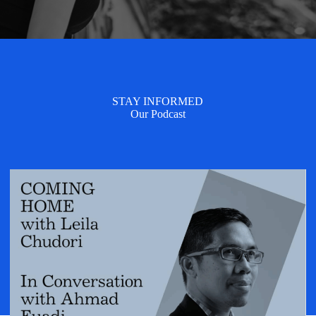
STAY INFORMED
Our Podcast