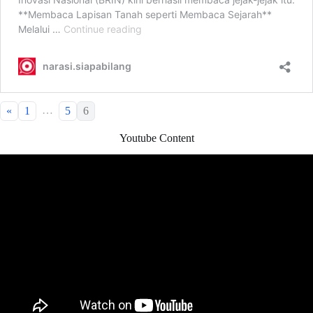
…
«
1
5
6
Youtube Content