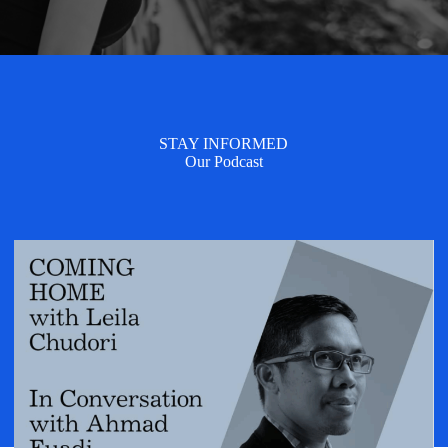
STAY INFORMED
Our Podcast