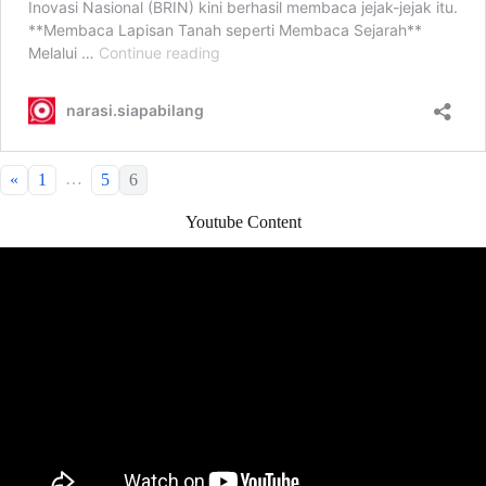
…
«
1
5
6
Youtube Content