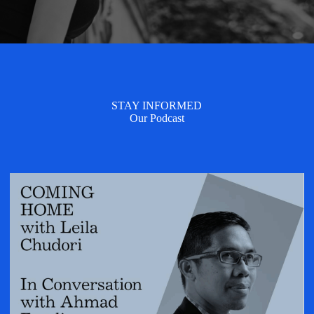
STAY INFORMED
Our Podcast