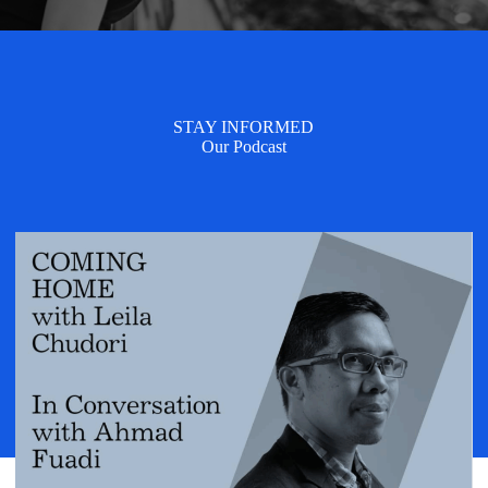
STAY INFORMED
Our Podcast