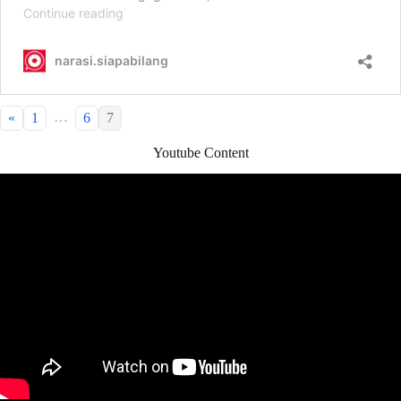
…
«
1
6
7
Youtube Content