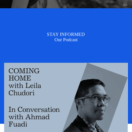
STAY INFORMED
Our Podcast