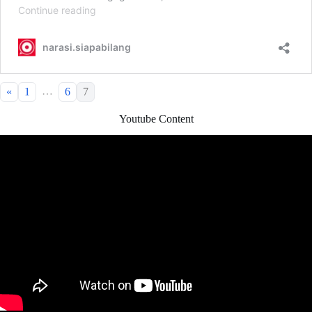
…
«
1
6
7
Youtube Content