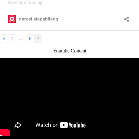
…
«
1
6
7
Youtube Content