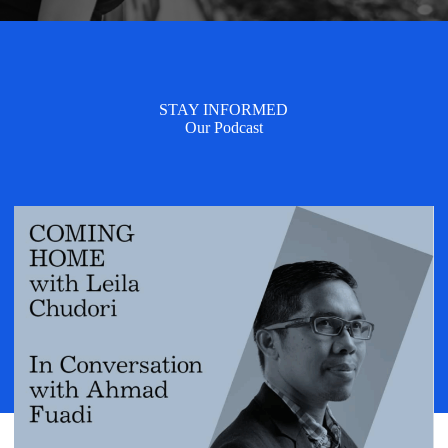
STAY INFORMED
Our Podcast