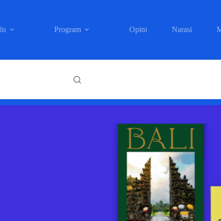
is
Program
Opini
Narasi
M