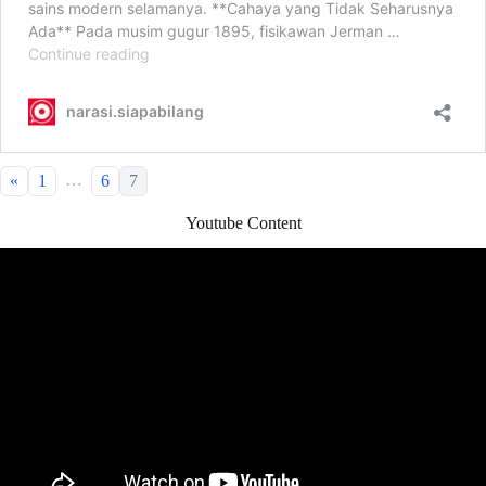
…
«
1
6
7
Youtube Content