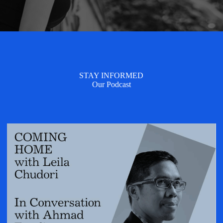
STAY INFORMED
Our Podcast