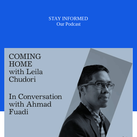
STAY INFORMED
Our Podcast