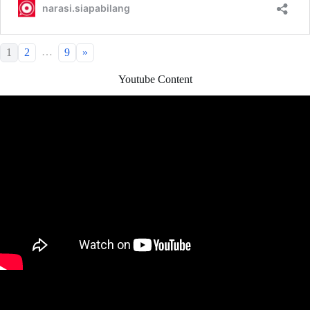
…
1
2
9
»
Youtube Content