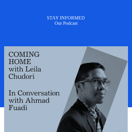
STAY INFORMED
Our Podcast