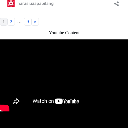
…
1
2
9
»
Youtube Content