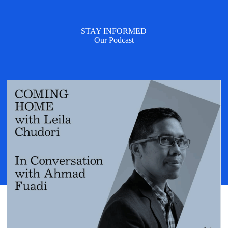
STAY INFORMED
Our Podcast