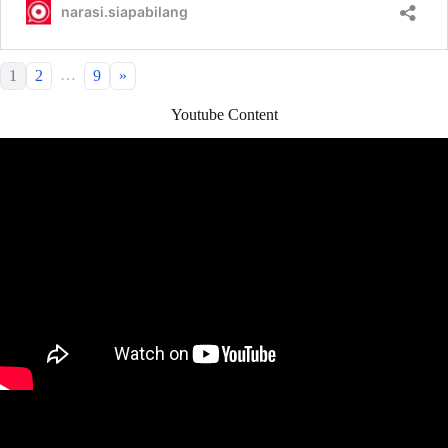
…
1
2
9
»
Youtube Content