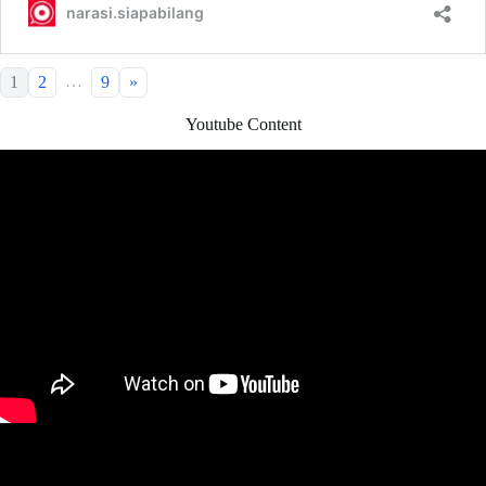
…
1
2
9
»
Youtube Content