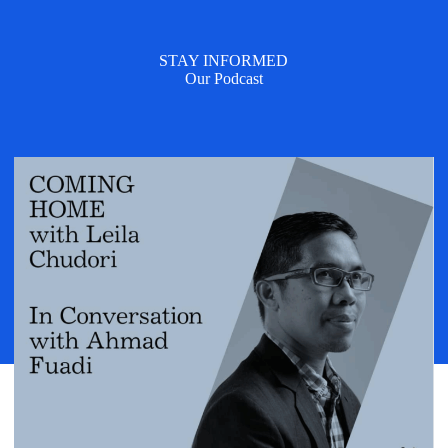
STAY INFORMED
Our Podcast