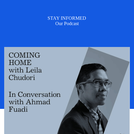
STAY INFORMED
Our Podcast