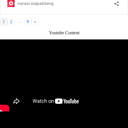
…
1
2
9
»
Youtube Content