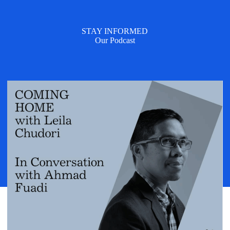
STAY INFORMED
Our Podcast