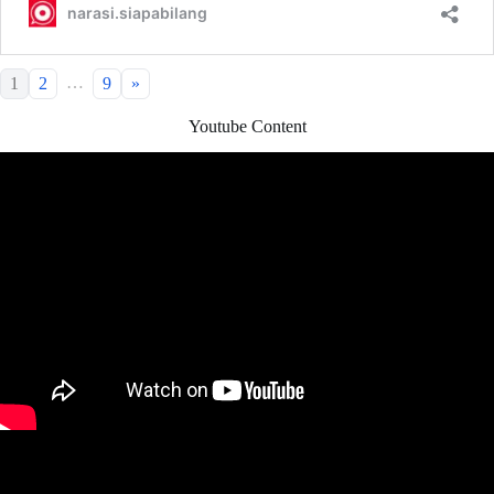
…
1
2
9
»
Youtube Content