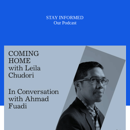
STAY INFORMED
Our Podcast