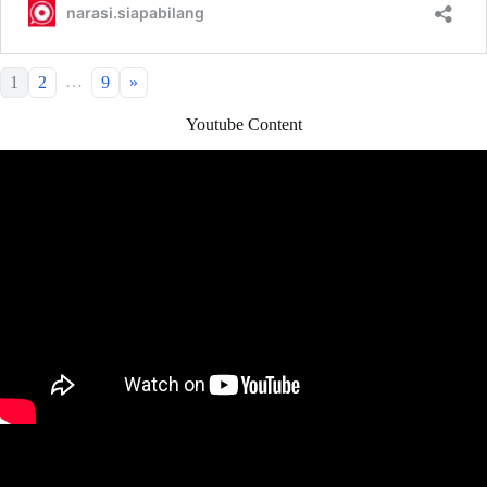
…
1
2
9
»
Youtube Content