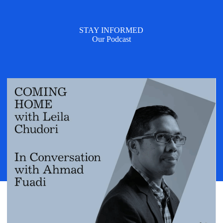
STAY INFORMED
Our Podcast