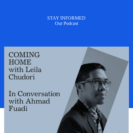
STAY INFORMED
Our Podcast