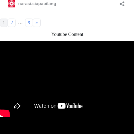
…
1
2
9
»
Youtube Content