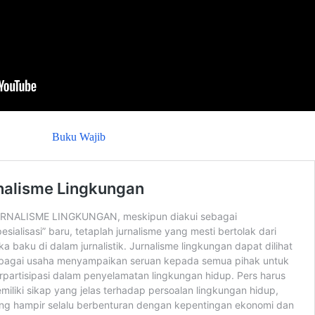
Buku Wajib