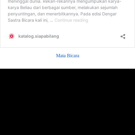
Mata Bicara