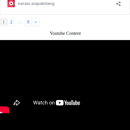
…
1
2
9
»
Youtube Content