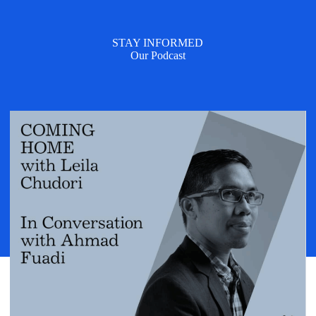
STAY INFORMED
Our Podcast