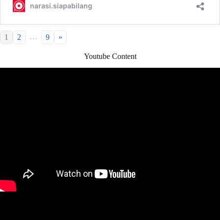
…
1
2
9
»
Youtube Content