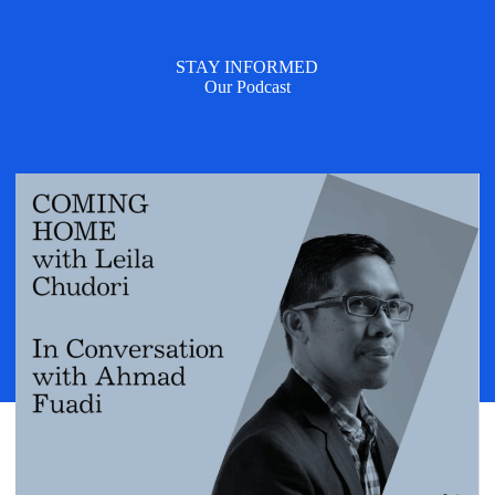
STAY INFORMED
Our Podcast