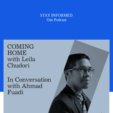
STAY INFORMED
Our Podcast