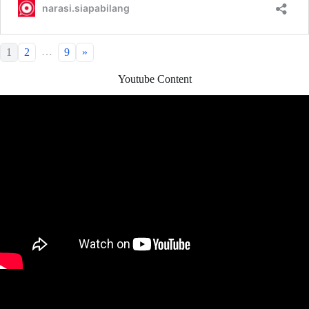
…
1
2
9
»
Youtube Content