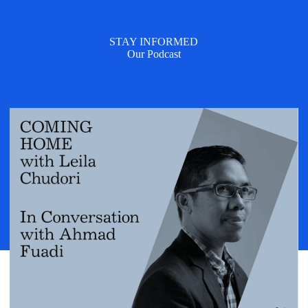
STAY INFORMED
Our Podcast