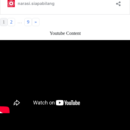
…
1
2
9
»
Youtube Content