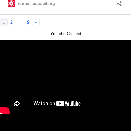
…
1
2
9
»
Youtube Content