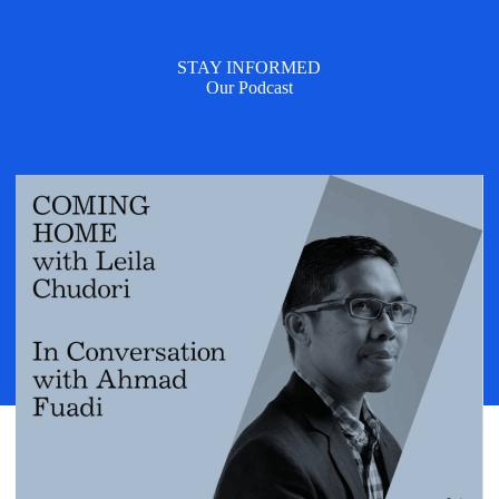
STAY INFORMED
Our Podcast