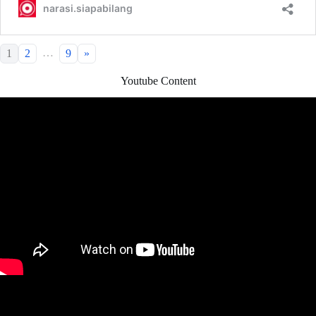
…
1
2
9
»
Youtube Content