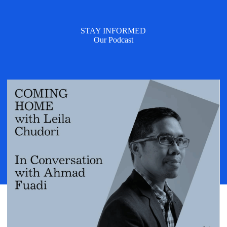
STAY INFORMED
Our Podcast