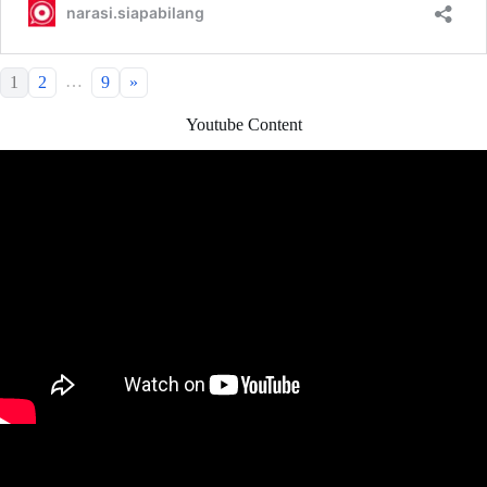
…
1
2
9
»
Youtube Content