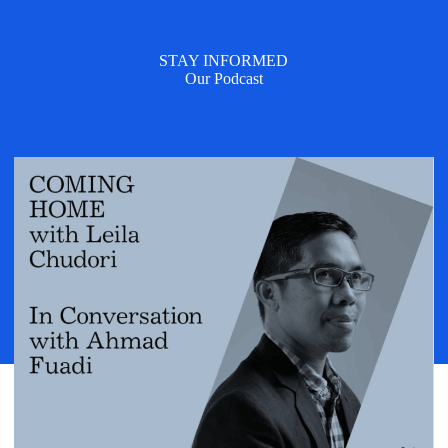
STAY INFORMED
Our Podcast