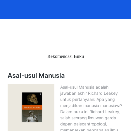
Rekomendasi Buku