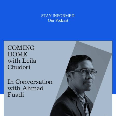
STAY INFORMED
Our Podcast