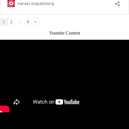
…
1
2
9
»
Youtube Content