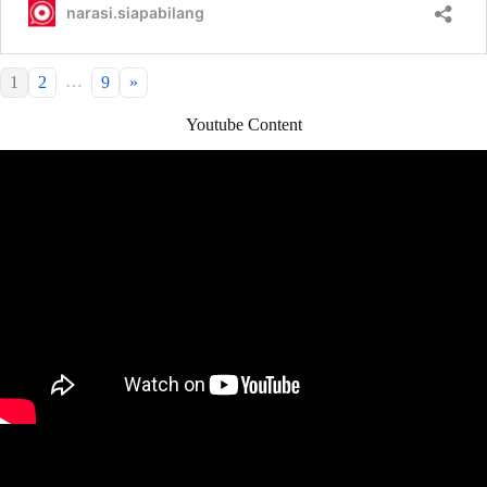
…
1
2
9
»
Youtube Content