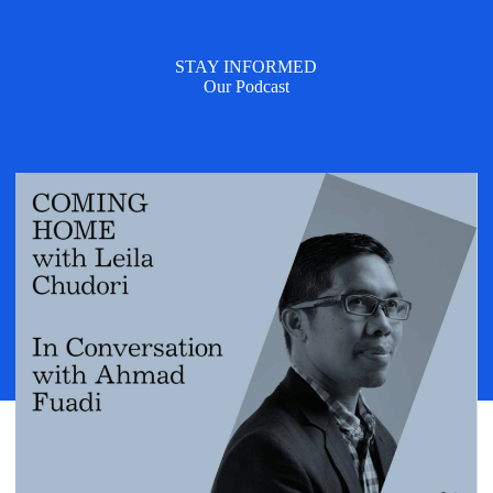
STAY INFORMED
Our Podcast