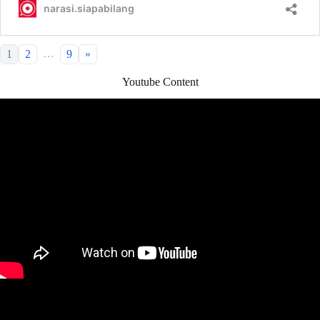
…
1
2
9
»
Youtube Content