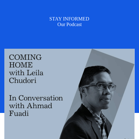
STAY INFORMED
Our Podcast