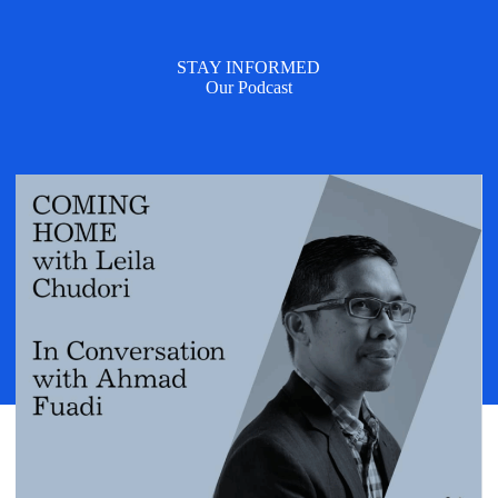
STAY INFORMED
Our Podcast