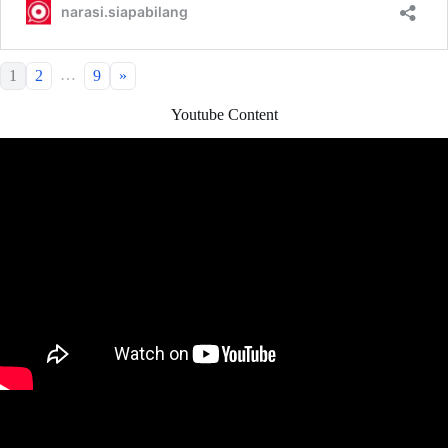
…
1
2
9
»
Youtube Content