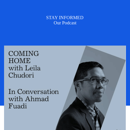
STAY INFORMED
Our Podcast