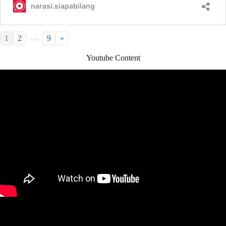
…
1
2
9
»
Youtube Content