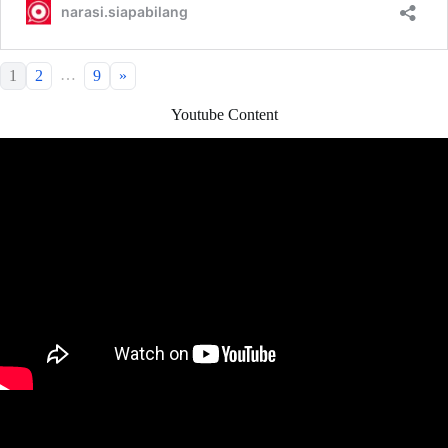
…
1
2
9
»
Youtube Content