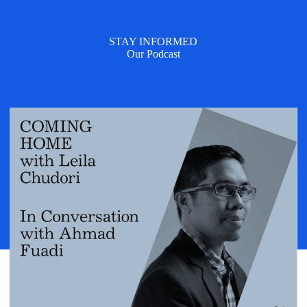
STAY INFORMED
Our Podcast