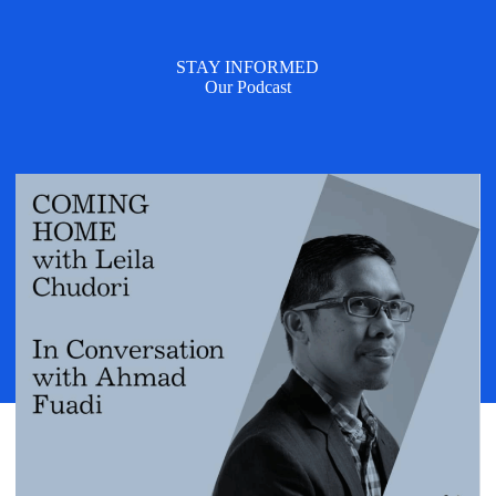
STAY INFORMED
Our Podcast