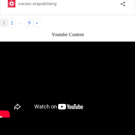
…
1
2
9
»
Youtube Content