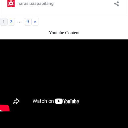
…
1
2
9
»
Youtube Content