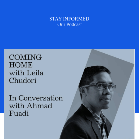
STAY INFORMED
Our Podcast