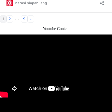
…
1
2
9
»
Youtube Content