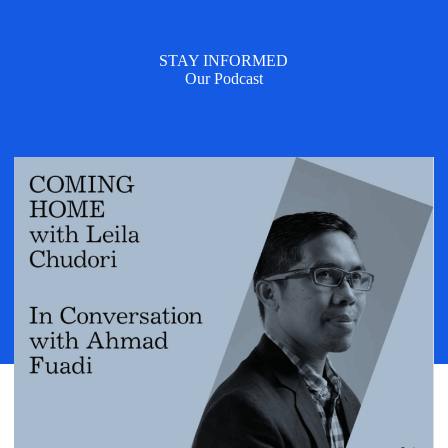
STAY INFORMED
Our Podcast