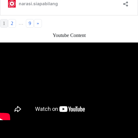
…
1
2
9
»
Youtube Content