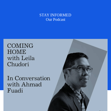
STAY INFORMED
Our Podcast