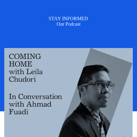
STAY INFORMED
Our Podcast