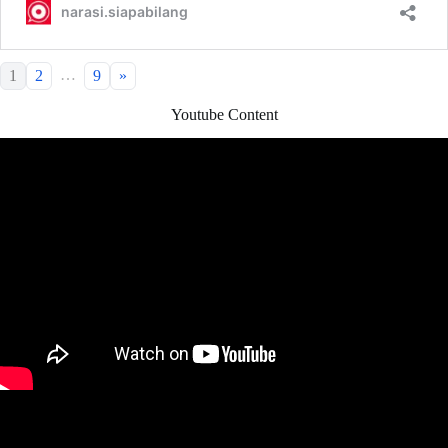
…
1
2
9
»
Youtube Content