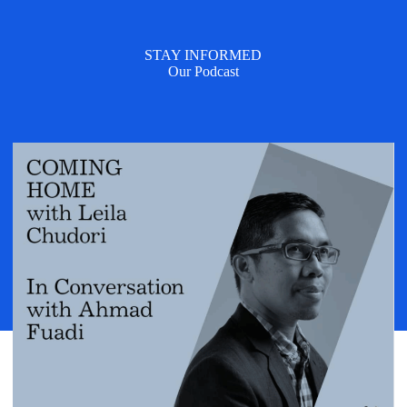
STAY INFORMED
Our Podcast