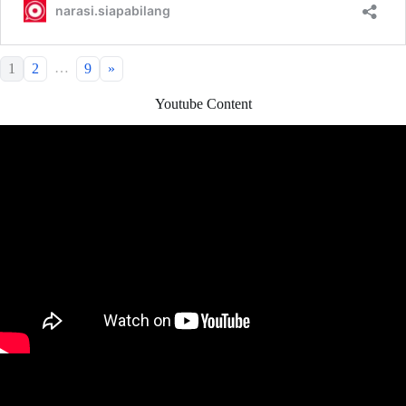
…
1
2
9
»
Youtube Content