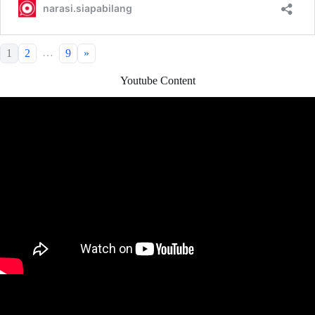
…
1
2
9
»
Youtube Content