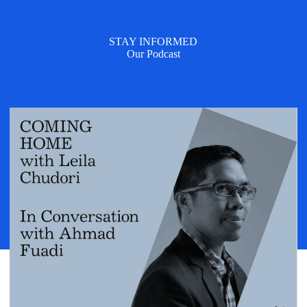
STAY INFORMED
Our Podcast