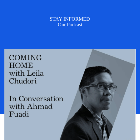
STAY INFORMED
Our Podcast