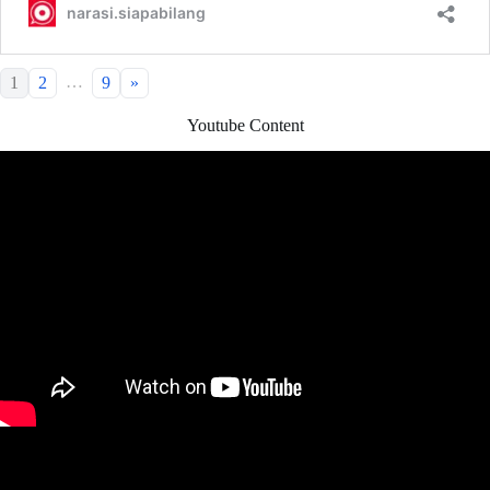
…
1
2
9
»
Youtube Content