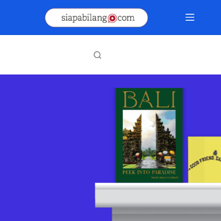
Skip
to
content