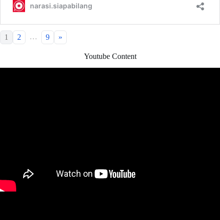
…
1
2
9
»
Youtube Content