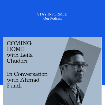
STAY INFORMED
Our Podcast