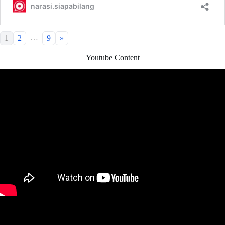
…
1
2
9
»
Youtube Content