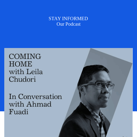
STAY INFORMED
Our Podcast