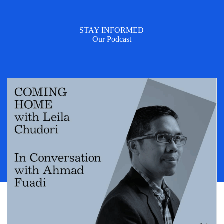
STAY INFORMED
Our Podcast