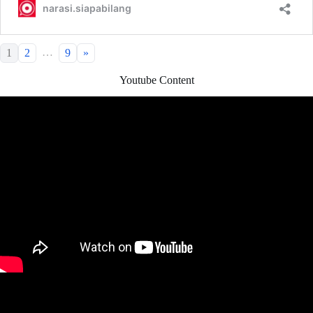
…
1
2
9
»
Youtube Content