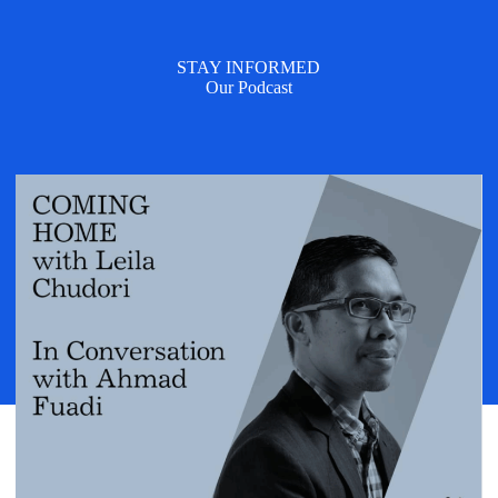
STAY INFORMED
Our Podcast