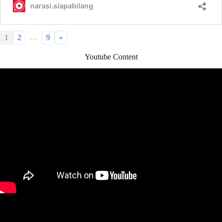
…
1
2
9
»
Youtube Content